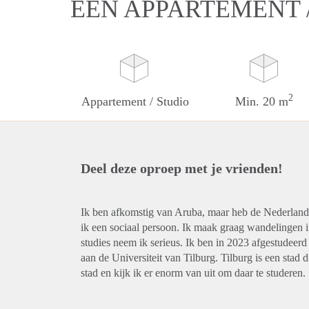
EEN APPARTEMENT /
2
Appartement / Studio
Min. 20 m
Deel deze oproep met je vrienden!
Ik ben afkomstig van Aruba, maar heb de Nederlandse 
ik een sociaal persoon. Ik maak graag wandelingen i
studies neem ik serieus. Ik ben in 2023 afgestudee
aan de Universiteit van Tilburg. Tilburg is een stad
stad en kijk ik er enorm van uit om daar te studeren.