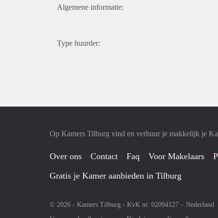
Algemene informatie:
Type huurder:
Op Kamers Tilburg vind en verhuur je makkelijk je K
Over ons
Contact
Faq
Voor Makelaars
P
Gratis je Kamer aanbieden in Tilburg
© 2026 - Kamers Tilburg - KvK nr. 02094127 –
Nederland