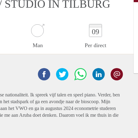
 STUDIO IN TILBURG
09
Man
Per direct
nationaliteit. Ik spreek vijf talen en speel piano. Verder, ben
n het stadspark of ga een avondje naar de bioscoop. Mijn
rd aan het VWO en ga in augustus 2024 econometrie studeren
 die me aan Aruba doet denken. Daarom voel ik me thuis in die