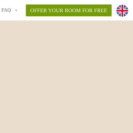
FAQ
OFFER YOUR ROOM FOR FREE