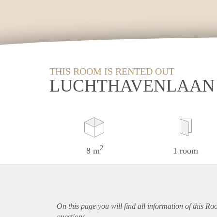
THIS ROOM IS RENTED OUT
LUCHTHAVENLAAN 
2
8 m
1 room
On this page you will find all information of this Ro
questions.