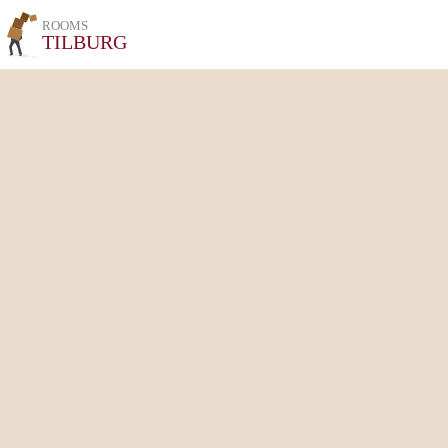
ROOMS
TILBURG