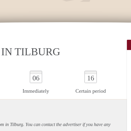
IN TILBURG
06
16
Immediately
Certain period
om in Tilburg. You can contact the advertiser if you have any