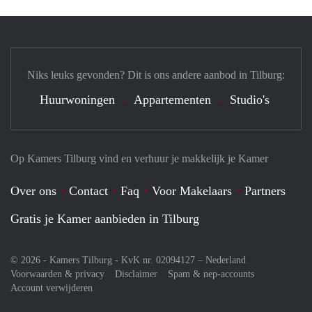
Niks leuks gevonden? Dit is ons andere aanbod in Tilburg:
Huurwoningen
Appartementen
Studio's
Op Kamers Tilburg vind en verhuur je makkelijk je Kamer
Over ons
Contact
Faq
Voor Makelaars
Partners
Gratis je Kamer aanbieden in Tilburg
© 2026 - Kamers Tilburg - KvK nr. 02094127 –
Nederland
Voorwaarden & privacy
Disclaimer
Spam & nep-accounts
Account verwijderen