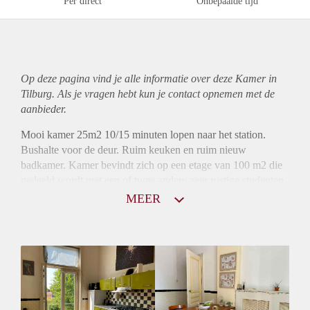
Per direct
Onbepaalde tijd
Op deze pagina vind je alle informatie over deze Kamer in
Tilburg. Als je vragen hebt kun je contact opnemen met de
aanbieder.
Mooi kamer 25m2 10/15 minuten lopen naar het station.
Bushalte voor de deur. Ruim keuken en ruim nieuw
badkamer. Kamer bevindt zich op een etage van 100 m2 die
gedeeld wordt met een of twee andere zeer rustige studenten
MEER