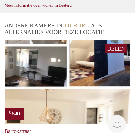
Meer informatie over wonen in Besterd
ANDERE KAMERS IN
TILBURG
ALS
ALTERNATIEF VOOR DEZE LOCATIE
DELEN
640
€
finde
Bartokstraat