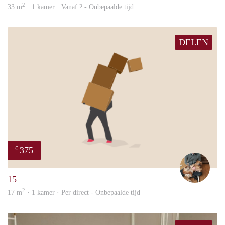
2
33 m
· 1 kamer · Vanaf ? - Onbepaalde tijd
DELEN
375
€
Tom
15
2
17 m
· 1 kamer · Per direct - Onbepaalde tijd