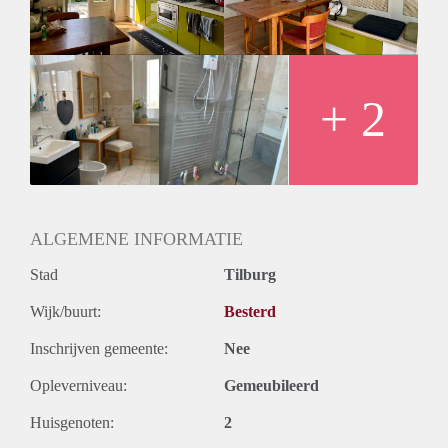
+ 2
ALGEMENE INFORMATIE
Stad
Tilburg
Wijk/buurt:
Besterd
Inschrijven gemeente:
Nee
Opleverniveau:
Gemeubileerd
Huisgenoten:
2