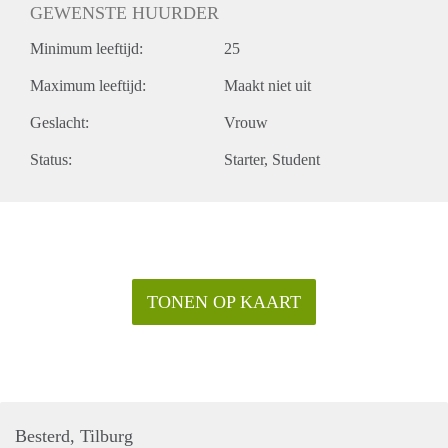
GEWENSTE HUURDER
Minimum leeftijd:
25
Maximum leeftijd:
Maakt niet uit
Geslacht:
Vrouw
Status:
Starter
Student
TONEN OP KAART
Besterd, Tilburg