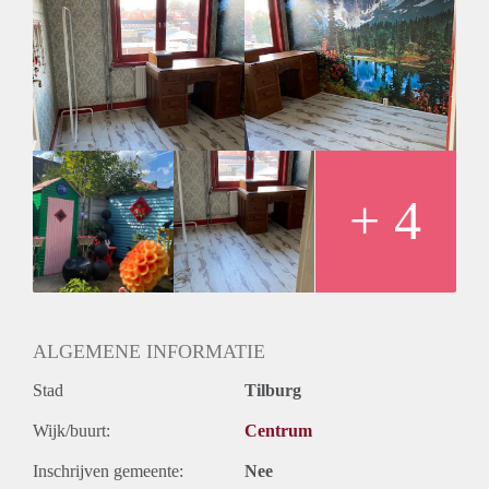
Een Zonnestraal met een Sprankeling erbij.
+ 4
ALGEMENE INFORMATIE
Stad
Tilburg
Wijk/buurt:
Centrum
Inschrijven gemeente:
Nee