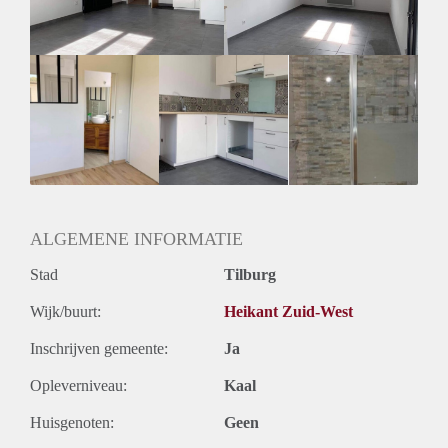
Geslacht huisgenoten: N.v.t.
ALGEMENE INFORMATIE
Stad
Tilburg
Wijk/buurt:
Heikant Zuid-West
Inschrijven gemeente:
Ja
Opleverniveau:
Kaal
Huisgenoten:
Geen