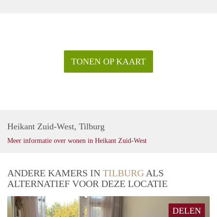
TONEN OP KAART
Heikant Zuid-West, Tilburg
Meer informatie over wonen in Heikant Zuid-West
ANDERE KAMERS IN
TILBURG
ALS
ALTERNATIEF VOOR DEZE LOCATIE
DELEN