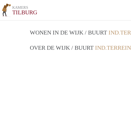
KAMERS
TILBURG
WONEN IN DE WIJK / BUURT
IND.TE
OVER DE WIJK / BUURT
IND.TERREI