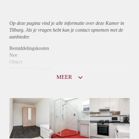
Op deze pagina vind je alle informatie over deze Kamer in
Tilburg. Als je vragen hebt kun je contact opnemen met de
aanbieder.
Bemiddelingskosten
Nee
Object
Direct bij de eigenaar
Borg
MEER
705
Garantiestelling
Mogelijk
Huurtoeslag
Mogelijk
Inkomen eis
2,6 X De bruto huur
Huurtermijn
Onbepaalde termijn