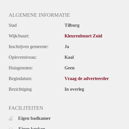
Oplevering
Gestoffeerd
ALGEMENE INFORMATIE
Stad
Tilburg
Wijk/buurt:
Kleurenbuurt Zuid
Inschrijven gemeente:
Ja
Opleverniveau:
Kaal
Huisgenoten:
Geen
Begindatum:
Vraag de adverteerder
Bezichtiging
In overleg
FACILITEITEN
Eigen badkamer
Eigen keuken