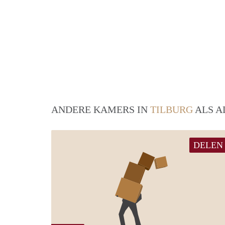
ANDERE KAMERS IN
TILBURG
ALS A
DELEN