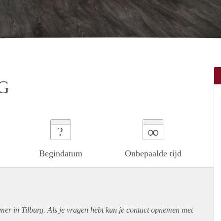
G
∞
?
Begindatum
Onbepaalde tijd
mer in Tilburg. Als je vragen hebt kun je contact opnemen met