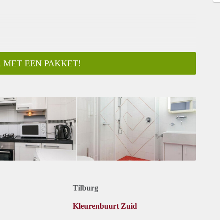
 MET EEN PAKKET!
Tilburg
Kleurenbuurt Zuid