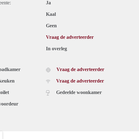
eente:
Ja
Kaal
Geen
Vraag de adverteerder
In overleg
 badkamer
Vraag de adverteerder
 keuken
Vraag de adverteerder
oilet
Gedeelde woonkamer
voordeur