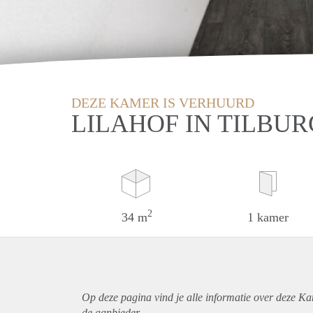
DEZE KAMER IS VERHUURD
LILAHOF IN TILBUR
2
34 m
1 kamer
Op deze pagina vind je alle informatie over deze Ka
de aanbieder.