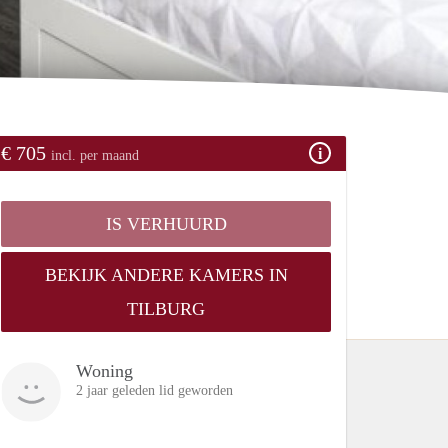
€ 705
incl. per maand
IS VERHUURD
BEKIJK ANDERE KAMERS IN
TILBURG
Woning
2 jaar geleden lid geworden