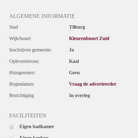
Oplevering
Gestoffeerd
ALGEMENE INFORMATIE
Stad
Tilburg
Wijk/buurt:
Kleurenbuurt Zuid
Inschrijven gemeente:
Ja
Opleverniveau:
Kaal
Huisgenoten:
Geen
Begindatum:
Vraag de adverteerder
Bezichtiging
In overleg
FACILITEITEN
Eigen badkamer
Eigen keuken