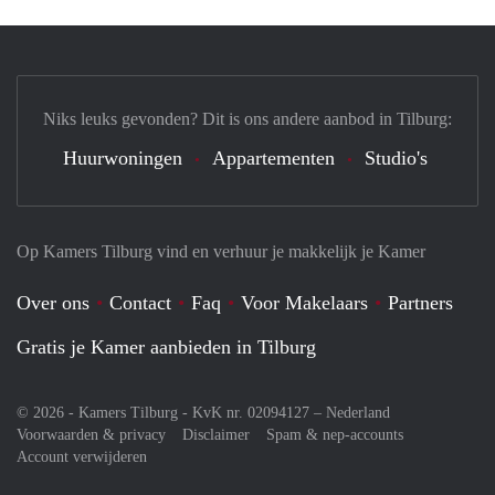
Niks leuks gevonden? Dit is ons andere aanbod in Tilburg:
Huurwoningen
Appartementen
Studio's
Op Kamers Tilburg vind en verhuur je makkelijk je Kamer
Over ons
Contact
Faq
Voor Makelaars
Partners
Gratis je Kamer aanbieden in Tilburg
© 2026 - Kamers Tilburg - KvK nr. 02094127 –
Nederland
Voorwaarden & privacy
Disclaimer
Spam & nep-accounts
Account verwijderen