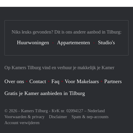
Niks leuks gevonden? Dit is ons andere aanbod in Tilburg:
Huurwoningen
Appartementen
Studio's
Op Kamers Tilburg vind en verhuur je makkelijk je Kamer
Over ons
Contact
Faq
Voor Makelaars
Partners
Gratis je Kamer aanbieden in Tilburg
© 2026 - Kamers Tilburg - KvK nr. 02094127 –
Nederland
Voorwaarden & privacy
Disclaimer
Spam & nep-accounts
Account verwijderen