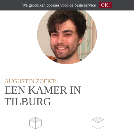
OK!
We gebruiken
cookies
voor de beste service
AUGUSTIN ZOEKT:
EEN KAMER IN
TILBURG