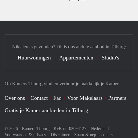
Niks leuks gevonden? Dit is ons andere aanbod in Tilburg:
Huurwoningen
Appartementen
Studio's
Op Kamers Tilburg vind en verhuur je makkelijk je Kamer
Over ons
Contact
Faq
Voor Makelaars
Partners
Gratis je Kamer aanbieden in Tilburg
© 2026 - Kamers Tilburg - KvK nr. 02094127 –
Nederland
Voorwaarden & privacy
Disclaimer
Spam & nep-accounts