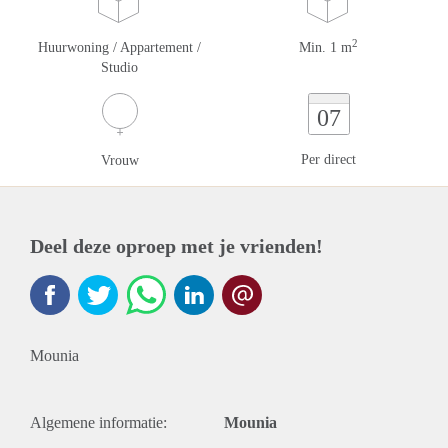
2
Huurwoning / Appartement /
Min. 1 m
Studio
07
Per direct
Vrouw
Deel deze oproep met je vrienden!
Mounia
Algemene informatie:
Mounia