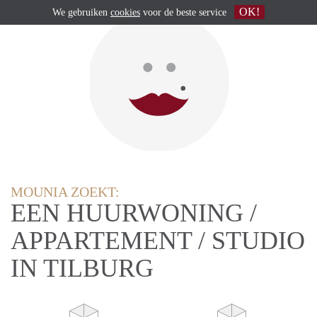
OK!
We gebruiken
cookies
voor de beste service
MOUNIA ZOEKT:
EEN HUURWONING /
APPARTEMENT / STUDIO
IN TILBURG