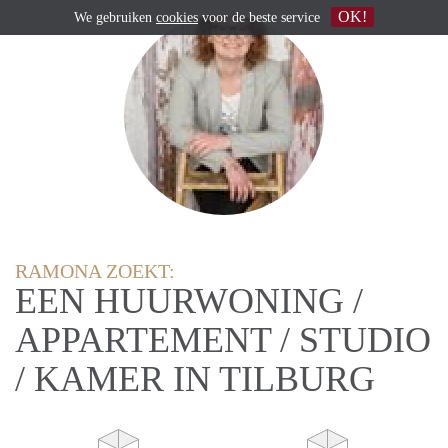
OK!
We gebruiken
cookies
voor de beste service
RAMONA ZOEKT:
EEN HUURWONING /
APPARTEMENT / STUDIO
/ KAMER IN TILBURG