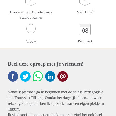
2
Huurwoning / Appartement /
Min. 15 m
Studio / Kamer
08
Per direct
Vrouw
Deel deze oproep met je vrienden!
Vanaf september ga ik beginnen met de studie Pedagogiek
aan Fontys in Tilburg. Omdat het dagelijks heen- en weer
reizen geen optie is ben ik op zoek naar een eigen plekje in
Tilburg.
Ik vind sociaal contact erg leuk, maar ik vind het ook heel