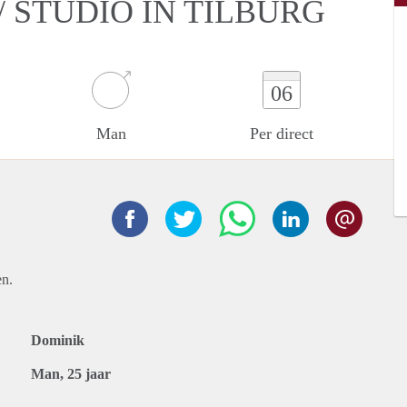
 STUDIO IN TILBURG
06
Man
Per direct
en.
Dominik
Man, 25 jaar