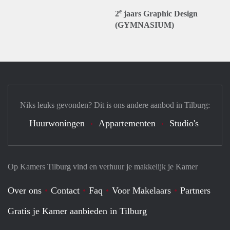
e
2
jaars Graphic Design
(GYMNASIUM)
Niks leuks gevonden? Dit is ons andere aanbod in Tilburg:
Huurwoningen
Appartementen
Studio's
Op Kamers Tilburg vind en verhuur je makkelijk je Kamer
Over ons
Contact
Faq
Voor Makelaars
Partners
Gratis je Kamer aanbieden in Tilburg