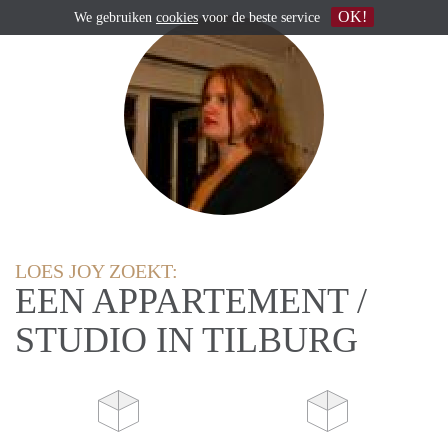
OK!
We gebruiken
cookies
voor de beste service
LOES JOY ZOEKT:
EEN APPARTEMENT /
STUDIO IN TILBURG