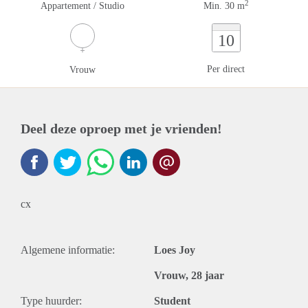
2
Appartement / Studio
Min. 30 m
10
Per direct
Vrouw
Deel deze oproep met je vrienden!
cx
Algemene informatie:
Loes Joy
Vrouw, 28 jaar
Type huurder:
Student