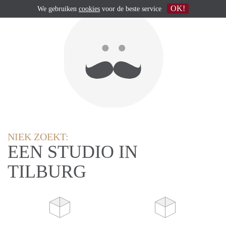
OK!
We gebruiken
cookies
voor de beste service
NIEK ZOEKT:
EEN STUDIO IN
TILBURG