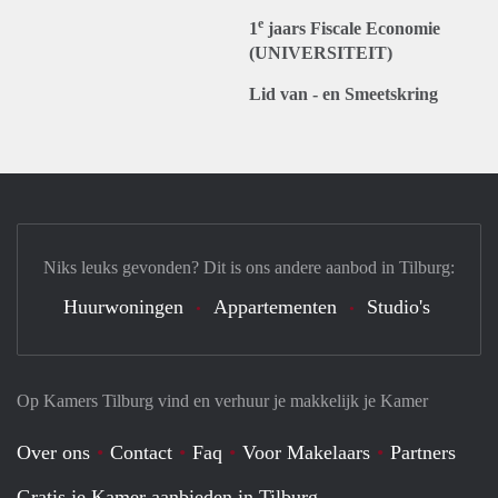
e
1
jaars Fiscale Economie
(UNIVERSITEIT)
Lid van - en Smeetskring
Niks leuks gevonden? Dit is ons andere aanbod in Tilburg:
Huurwoningen
Appartementen
Studio's
Op Kamers Tilburg vind en verhuur je makkelijk je Kamer
Over ons
Contact
Faq
Voor Makelaars
Partners
Gratis je Kamer aanbieden in Tilburg