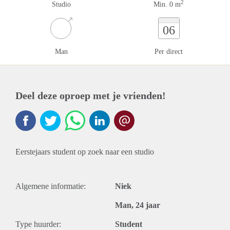
2
Studio
Min. 0 m
06
Man
Per direct
Deel deze oproep met je vrienden!
Eerstejaars student op zoek naar een studio
Algemene informatie:
Niek
Man, 24 jaar
Type huurder:
Student