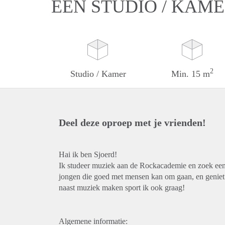
EEN STUDIO / KAME
2
Studio / Kamer
Min. 15 m
Deel deze oproep met je vrienden!
Hai ik ben Sjoerd!
Ik studeer muziek aan de Rockacademie en zoek een 
jongen die goed met mensen kan om gaan, en geniet 
naast muziek maken sport ik ook graag!
Algemene informatie: