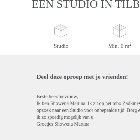
EEN STUDIO IN TIL
2
Studio
Min. 0 m
Deel deze oproep met je vrienden!
Beste heer/mevrouw,
Ik ben Showena Martina. Ik zit op het mbo Zadkinev
opzoek naar een Studio voor onbepaalde tijd. Borg e
ik zo spoedig mogelijk van u.
Groetjes Showena Martina