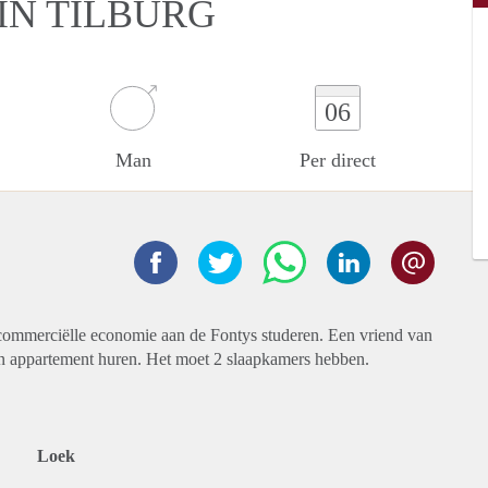
IN TILBURG
06
Man
Per direct
commerciëlle economie aan de Fontys studeren. Een vriend van
een appartement huren. Het moet 2 slaapkamers hebben.
Loek