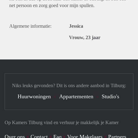
net persoon en zorg goed voor mijn spullen.
Algemene informatie:
Jessica
Vrouw, 23 jaar
Niks leuks gevonden? Dit is ons andere aanbod in Tilburg:
Huurwoningen
Appartementen
Studio's
Op Kamers Tilburg vind en verhuur je makkelijk je Kamer
Over ons
Contact
Faq
Voor Makelaars
Partners