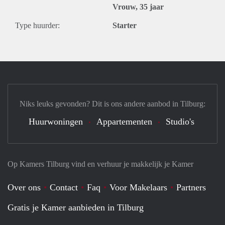
Vrouw, 35 jaar
Type huurder:
Starter
Niks leuks gevonden? Dit is ons andere aanbod in Tilburg:
Huurwoningen
Appartementen
Studio's
Op Kamers Tilburg vind en verhuur je makkelijk je Kamer
Over ons
Contact
Faq
Voor Makelaars
Partners
Gratis je Kamer aanbieden in Tilburg