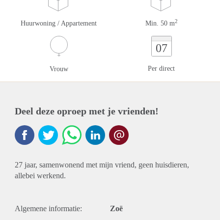
2
Huurwoning / Appartement
Min. 50 m
07
Per direct
Vrouw
Deel deze oproep met je vrienden!
27 jaar, samenwonend met mijn vriend, geen huisdieren,
allebei werkend.
Algemene informatie:
Zoë