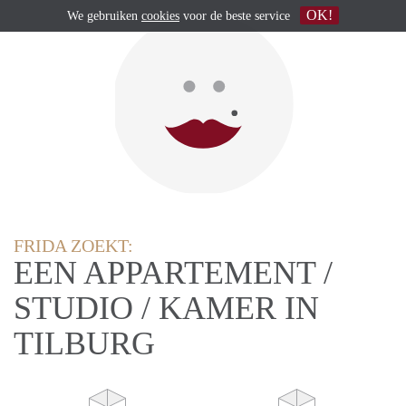
OK!
We gebruiken
cookies
voor de beste service
FRIDA ZOEKT:
EEN APPARTEMENT /
STUDIO / KAMER IN
TILBURG