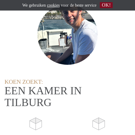
OK!
We gebruiken
cookies
voor de beste service
KOEN ZOEKT:
EEN KAMER IN
TILBURG