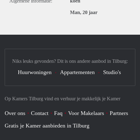
Algemene informatie:
koen
Man, 20 jaar
Niks leuks gevonden? Dit is ons andere aanbod in Tilburg:
Huurwoningen
Appartementen
Studio's
Op Kamers Tilburg vind en verhuur je makkelijk je Kamer
Over ons
Contact
Faq
Voor Makelaars
Partners
Gratis je Kamer aanbieden in Tilburg