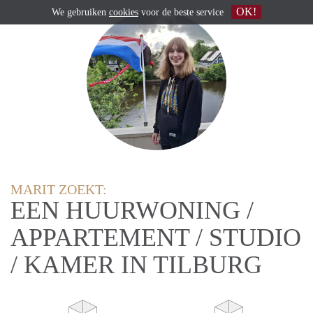
OK!
We gebruiken
cookies
voor de beste service
MARIT ZOEKT:
EEN HUURWONING /
APPARTEMENT / STUDIO
/ KAMER IN TILBURG