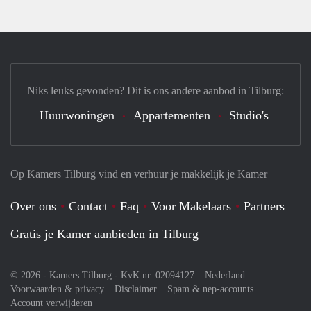
Niks leuks gevonden? Dit is ons andere aanbod in Tilburg:
Huurwoningen
Appartementen
Studio's
Op Kamers Tilburg vind en verhuur je makkelijk je Kamer
Over ons
Contact
Faq
Voor Makelaars
Partners
Gratis je Kamer aanbieden in Tilburg
© 2026 - Kamers Tilburg - KvK nr. 02094127 –
Nederland
Voorwaarden & privacy
Disclaimer
Spam & nep-accounts
Account verwijderen