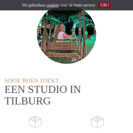
OK!
We gebruiken
cookies
voor de beste service
SOFIE BIJEN ZOEKT:
EEN STUDIO IN
TILBURG