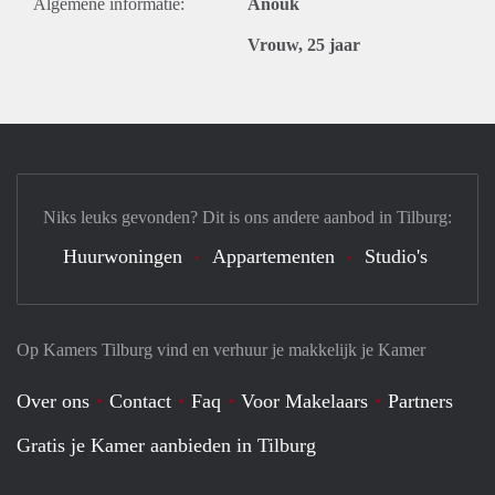
Algemene informatie:
Anouk
Vrouw, 25 jaar
Niks leuks gevonden? Dit is ons andere aanbod in Tilburg:
Huurwoningen
Appartementen
Studio's
Op Kamers Tilburg vind en verhuur je makkelijk je Kamer
Over ons
Contact
Faq
Voor Makelaars
Partners
Gratis je Kamer aanbieden in Tilburg