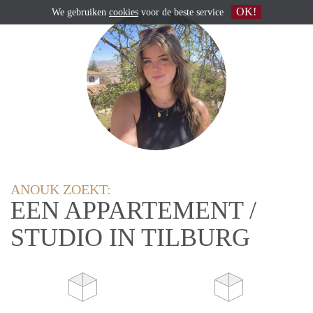
OK!
We gebruiken
cookies
voor de beste service
ANOUK ZOEKT:
EEN APPARTEMENT /
STUDIO IN TILBURG