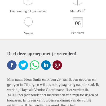
2
Huurwoning / Appartement
Min. 45 m
06
Per direct
Vrouw
Deel deze oproep met je vrienden!
Mijn naam Fleur Smits en ik ben 29 jaar. Ik ben geboren en
getogen in Tilburg en wil dus ook graag terug naar de stad. Ik
werk bij Hays als Vendor Coordinator. Hier verdien ik
34.000 per jaar zonder het meerekenen van mijn toeslagen of
bonussen. Er is een verhuurdersverklaring van de vorige
verhuurder, ik ben netjes, verzorgd, financieel