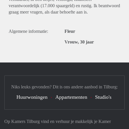
verantwoordelijk (17.000 spaargeld) en rustig. Ik beantwoord
graag meer vragen, als daar behoefte aan is.
Algemene informatie:
Fleur
Vrouw, 30 jaar
Niks leuks gevonden? Dit is ons andere aanbod in Tilburg:
Huurwoningen
Appartementen
Studio's
Op Kamers Tilburg vind en verhuur je makkelijk je Kamer