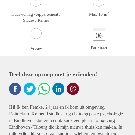
2
Huurwoning / Appartement /
Min. 10 m
Studio / Kamer
06
Per direct
Vrouw
Deel deze oproep met je vrienden!
Hi! Ik ben Femke, 24 jaar en ik kom uit omgeving
Rotterdam. Komend studiejaar ga ik toegepaste psychologie
in Eindhoven studeren en ik zoek een plek in omgeving
Eindhoven / Tilburg die ik mijn nieuwe thuis kan maken. In
mijn vrije tijd ga ik graag sporten, wielrennen, wandelen,