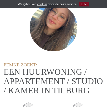
OK!
We gebruiken
cookies
voor de beste service
FEMKE ZOEKT:
EEN HUURWONING /
APPARTEMENT / STUDIO
/ KAMER IN TILBURG