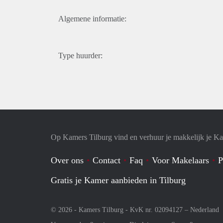
Algemene informatie:
Type huurder:
Op Kamers Tilburg vind en verhuur je makkelijk je K
Over ons
Contact
Faq
Voor Makelaars
P
Gratis je Kamer aanbieden in Tilburg
© 2026 - Kamers Tilburg - KvK nr. 02094127 –
Nederland