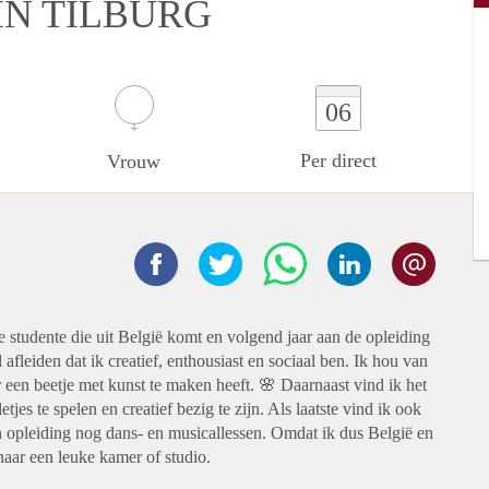
N TILBURG
06
Per direct
Vrouw
ge studente die uit België komt en volgend jaar aan de opleiding
fleiden dat ik creatief, enthousiast en sociaal ben. Ik hou van
 een beetje met kunst te maken heeft. 🌸 Daarnaast vind ik het
es te spelen en creatief bezig te zijn. Als laatste vind ik ook
jn opleiding nog dans- en musicallessen. Omdat ik dus België en
naar een leuke kamer of studio.