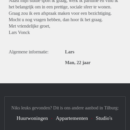
Naast mijn studie sport ik graag, werk ik parttime en vind ik
het belangrijk om in een prettige, sociale sfeer te wonen.
Graag zou ik een afspraak maken voor een bezichtiging.
Mocht u nog vragen hebben, dan hoor ik het graag.
Met vriendelijke groet,
Lars Vonck
Algemene informatie:
Lars
Man, 22 jaar
Niks leuks gevonden? Dit is ons andere aanbod in Tilburg:
Huurwoningen
Appartementen
Studio's