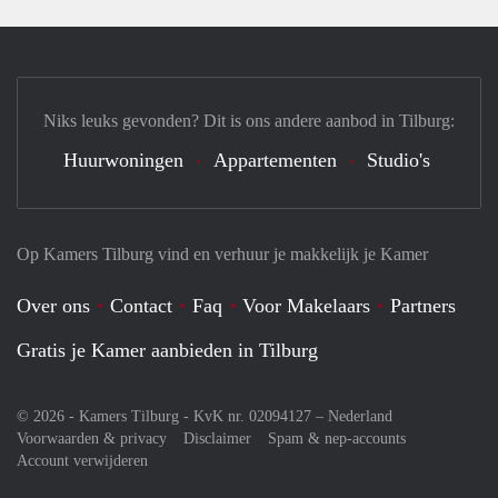
Niks leuks gevonden? Dit is ons andere aanbod in Tilburg:
Huurwoningen
Appartementen
Studio's
Op Kamers Tilburg vind en verhuur je makkelijk je Kamer
Over ons
Contact
Faq
Voor Makelaars
Partners
Gratis je Kamer aanbieden in Tilburg
© 2026 - Kamers Tilburg - KvK nr. 02094127 –
Nederland
Voorwaarden & privacy
Disclaimer
Spam & nep-accounts
Account verwijderen