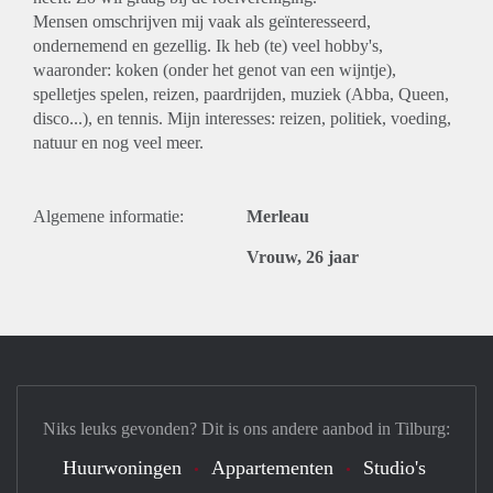
Mensen omschrijven mij vaak als geïnteresseerd,
ondernemend en gezellig. Ik heb (te) veel hobby's,
waaronder: koken (onder het genot van een wijntje),
spelletjes spelen, reizen, paardrijden, muziek (Abba, Queen,
disco...), en tennis. Mijn interesses: reizen, politiek, voeding,
natuur en nog veel meer.
Algemene informatie:
Merleau
Vrouw, 26 jaar
Niks leuks gevonden? Dit is ons andere aanbod in Tilburg:
Huurwoningen
Appartementen
Studio's