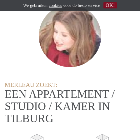
OK!
We gebruiken
cookies
voor de beste service
MERLEAU ZOEKT:
EEN APPARTEMENT /
STUDIO / KAMER IN
TILBURG