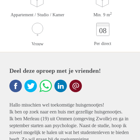
2
Appartement / Studio / Kamer
Min. 9 m
08
Per direct
Vrouw
Deel deze oproep met je vrienden!
Hallo misschien wel toekomstige huisgenootjes!
Ik ben op zoek naar een huis met gezellige huisgenootjes.
Ik ben Merleau (19) uit Ommen (omgeving Zwolle) en ga in
september starten aan psychologie. Naast de studie, hoop ik
zoveel mogelijk te halen uit wat het studentenleven te bieden
heeft. Zo wil graag bij de roeivereniging.