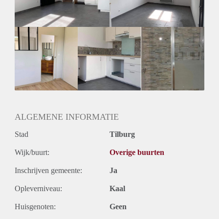
Geslacht huisgenoten: N.v.t.
ALGEMENE INFORMATIE
Stad
Tilburg
Wijk/buurt:
Overige buurten
Inschrijven gemeente:
Ja
Opleverniveau:
Kaal
Huisgenoten:
Geen