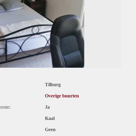
Tilburg
Overige buurten
eente:
Ja
Kaal
Geen