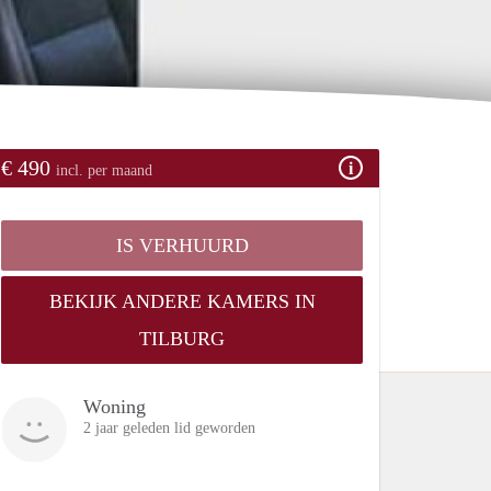
€ 490
incl. per maand
IS VERHUURD
BEKIJK ANDERE KAMERS IN
TILBURG
Woning
2 jaar geleden lid geworden