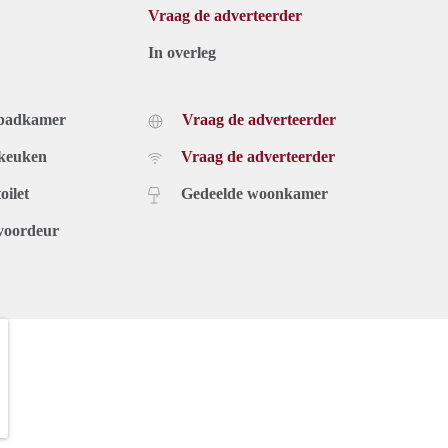
Vraag de adverteerder
In overleg
 badkamer
Vraag de adverteerder
 keuken
Vraag de adverteerder
oilet
Gedeelde woonkamer
voordeur