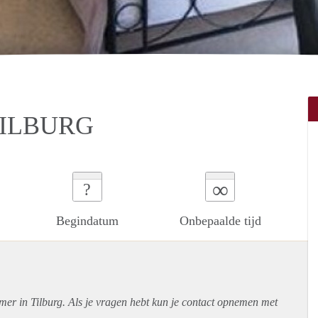
TILBURG
∞
?
Begindatum
Onbepaalde tijd
mer in Tilburg. Als je vragen hebt kun je contact opnemen met