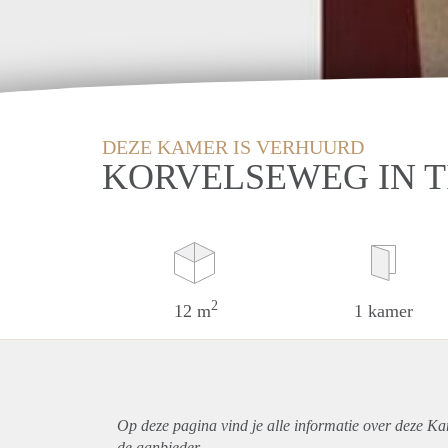
DEZE KAMER IS VERHUURD
KORVELSEWEG IN 
2
12 m
1 kamer
Op deze pagina vind je alle informatie over deze Ka
de aanbieder.