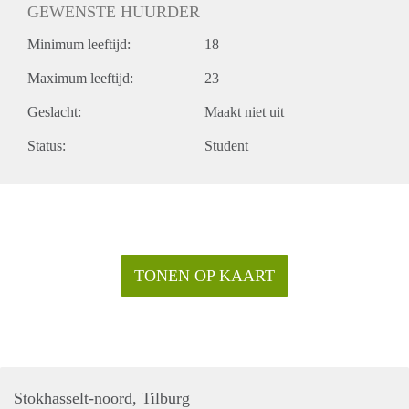
GEWENSTE HUURDER
Minimum leeftijd:
18
Maximum leeftijd:
23
Geslacht:
Maakt niet uit
Status:
Student
TONEN OP KAART
Stokhasselt-noord, Tilburg