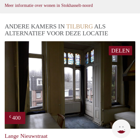
Meer informatie over wonen in Stokhasselt-noord
ANDERE KAMERS IN
TILBURG
ALS
ALTERNATIEF VOOR DEZE LOCATIE
DELEN
400
€
Lizet
Lange Nieuwstraat