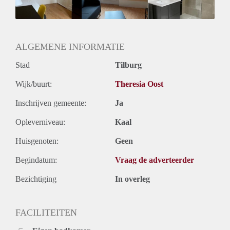
Oplevering
Gestoffeerd
ALGEMENE INFORMATIE
Stad
Tilburg
Wijk/buurt:
Theresia Oost
Inschrijven gemeente:
Ja
Opleverniveau:
Kaal
Huisgenoten:
Geen
Begindatum:
Vraag de adverteerder
Bezichtiging
In overleg
FACILITEITEN