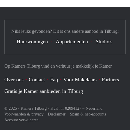
Niks leuks gevonden? Dit is ons andere aanbod in Tilburg:
Huurwoningen
Appartementen
Studio's
Op Kamers Tilburg vind en verhuur je makkelijk je Kamer
Over ons
Contact
Faq
Voor Makelaars
Partners
Gratis je Kamer aanbieden in Tilburg
© 2026 - Kamers Tilburg - KvK nr. 02094127 –
Nederland
Voorwaarden & privacy
Disclaimer
Spam & nep-accounts
Account verwijderen