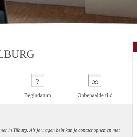
ILBURG
∞
?
Begindatum
Onbepaalde tijd
mer in Tilburg. Als je vragen hebt kun je contact opnemen met