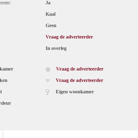
eente:
Ja
Kaal
Geen
Vraag de adverteerder
In overleg
dkamer
Vraag de adverteerder
uken
Vraag de adverteerder
t
Eigen woonkamer
rdeur