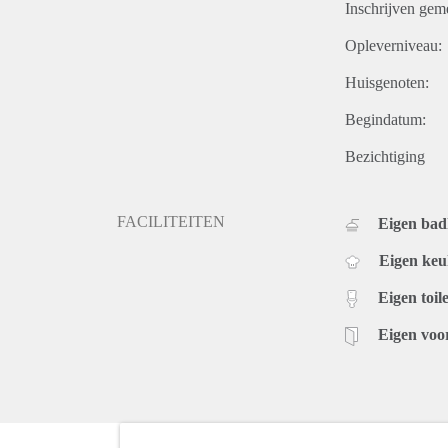
Inschrijven gem
Opleverniveau:
Huisgenoten:
Begindatum:
Bezichtiging
FACILITEITEN
Eigen ba
Eigen ke
Eigen toile
Eigen voo