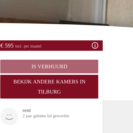
€ 595
incl. per maand
IS VERHUURD
BEKIJK ANDERE KAMERS IN
TILBURG
rent
2 jaar geleden lid geworden