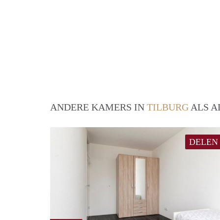
ANDERE KAMERS IN
TILBURG
ALS A
DELEN