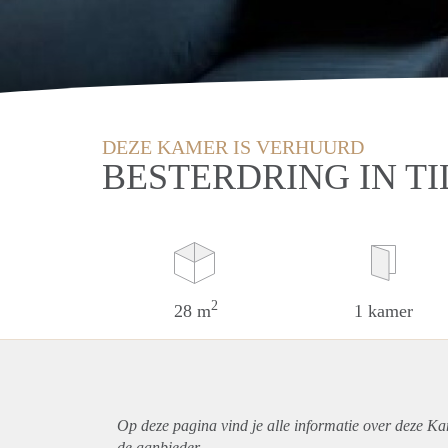
DEZE KAMER IS VERHUURD
BESTERDRING IN T
2
28 m
1 kamer
Op deze pagina vind je alle informatie over deze Ka
de aanbieder.