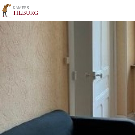
KAMERS
TILBURG