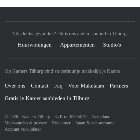
Niks leuks gevonden? Dit is ons andere aanbod in Tilburg:
Huurwoningen
Appartementen
Studio's
Op Kamers Tilburg vind en verhuur je makkelijk je Kamer
Over ons
Contact
Faq
Voor Makelaars
Partners
Gratis je Kamer aanbieden in Tilburg
© 2026 - Kamers Tilburg - KvK nr. 02094127 –
Nederland
Voorwaarden & privacy
Disclaimer
Spam & nep-accounts
Account verwijderen