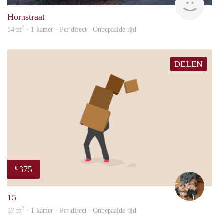
Hornstraat
2
14 m
· 1 kamer · Per direct - Onbepaalde tijd
DELEN
375
€
Tom
15
2
17 m
· 1 kamer · Per direct - Onbepaalde tijd