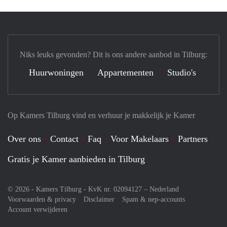
Niks leuks gevonden? Dit is ons andere aanbod in Tilburg:
Huurwoningen
Appartementen
Studio's
Op Kamers Tilburg vind en verhuur je makkelijk je Kamer
Over ons
Contact
Faq
Voor Makelaars
Partners
Gratis je Kamer aanbieden in Tilburg
© 2026 - Kamers Tilburg - KvK nr. 02094127 –
Nederland
Voorwaarden & privacy
Disclaimer
Spam & nep-accounts
Account verwijderen