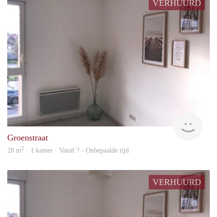
VERHUURD
finde
Groenstraat
2
28 m
· 1 kamer · Vanaf ? - Onbepaalde tijd
VERHUURD