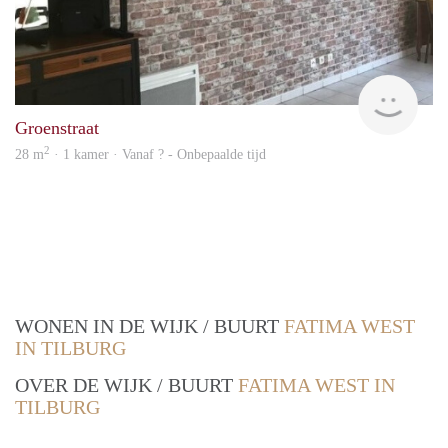
Woni
Groenstraat
2
28 m
· 1 kamer · Vanaf ? - Onbepaalde tijd
WONEN IN DE WIJK / BUURT
FATIMA WEST
IN TILBURG
OVER DE WIJK / BUURT
FATIMA WEST IN
TILBURG