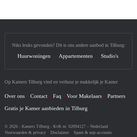
Niks leuks gevonden? Dit is ons andere aanbod in Tilburg:
Huurwoningen
Appartementen
Studio's
Op Kamers Tilburg vind en verhuur je makkelijk je Kamer
Over ons
Contact
Faq
Voor Makelaars
Partners
Gratis je Kamer aanbieden in Tilburg
© 2026 - Kamers Tilburg - KvK nr. 02094127 –
Nederland
Voorwaarden & privacy
Disclaimer
Spam & nep-accounts