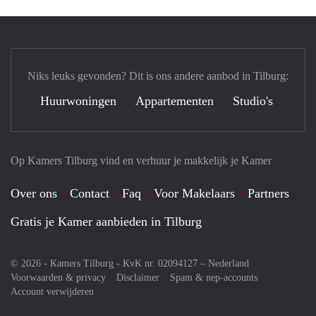
Niks leuks gevonden? Dit is ons andere aanbod in Tilburg:
Huurwoningen
Appartementen
Studio's
Op Kamers Tilburg vind en verhuur je makkelijk je Kamer
Over ons
Contact
Faq
Voor Makelaars
Partners
Gratis je Kamer aanbieden in Tilburg
© 2026 - Kamers Tilburg - KvK nr. 02094127 –
Nederland
Voorwaarden & privacy
Disclaimer
Spam & nep-accounts
Account verwijderen