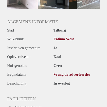
Oplevering
Gestoffeerd
ALGEMENE INFORMATIE
Stad
Tilburg
Wijk/buurt:
Fatima West
Inschrijven gemeente:
Ja
Opleverniveau:
Kaal
Huisgenoten:
Geen
Begindatum:
Vraag de adverteerder
Bezichtiging
In overleg
FACILITEITEN