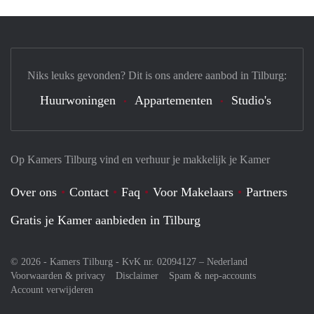
Niks leuks gevonden? Dit is ons andere aanbod in Tilburg:
Huurwoningen
Appartementen
Studio's
Op Kamers Tilburg vind en verhuur je makkelijk je Kamer
Over ons
Contact
Faq
Voor Makelaars
Partners
Gratis je Kamer aanbieden in Tilburg
© 2026 - Kamers Tilburg - KvK nr. 02094127 –
Nederland
Voorwaarden & privacy
Disclaimer
Spam & nep-accounts
Account verwijderen