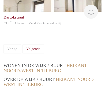
Woni
Bartokstraat
2
33 m
· 1 kamer · Vanaf ? - Onbepaalde tijd
Vorige
Volgende
WONEN IN DE WIJK / BUURT
HEIKANT
NOORD-WEST IN TILBURG
OVER DE WIJK / BUURT
HEIKANT NOORD-
WEST IN TILBURG