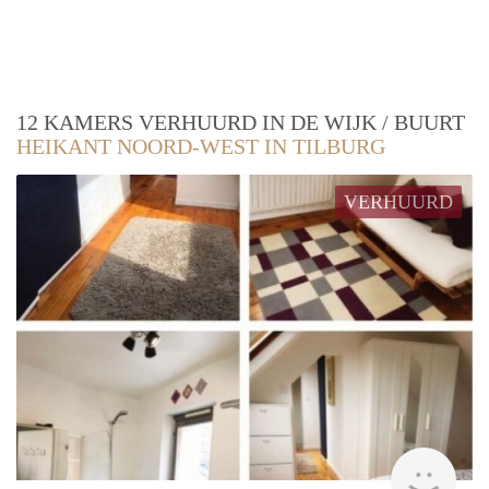
12 KAMERS VERHUURD IN DE WIJK / BUURT
HEIKANT NOORD-WEST IN TILBURG
VERHUURD
rent