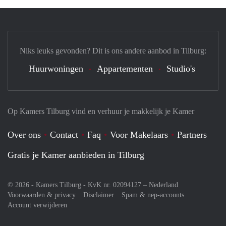
Niks leuks gevonden? Dit is ons andere aanbod in Tilburg:
Huurwoningen
Appartementen
Studio's
Op Kamers Tilburg vind en verhuur je makkelijk je Kamer
Over ons
Contact
Faq
Voor Makelaars
Partners
Gratis je Kamer aanbieden in Tilburg
© 2026 - Kamers Tilburg - KvK nr. 02094127 –
Nederland
Voorwaarden & privacy
Disclaimer
Spam & nep-accounts
Account verwijderen