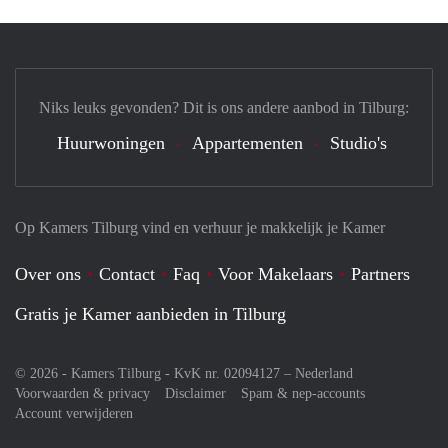
Niks leuks gevonden? Dit is ons andere aanbod in Tilburg:
Huurwoningen
Appartementen
Studio's
Op Kamers Tilburg vind en verhuur je makkelijk je Kamer
Over ons
Contact
Faq
Voor Makelaars
Partners
Gratis je Kamer aanbieden in Tilburg
© 2026 - Kamers Tilburg - KvK nr. 02094127 –
Nederland
Voorwaarden & privacy
Disclaimer
Spam & nep-accounts
Account verwijderen