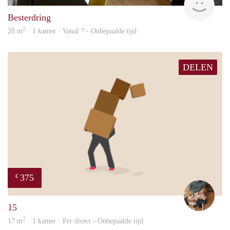
Besterdring
2
28 m
· 1 kamer · Vanaf ? - Onbepaalde tijd
DELEN
375
€
Tom
15
2
17 m
· 1 kamer · Per direct - Onbepaalde tijd