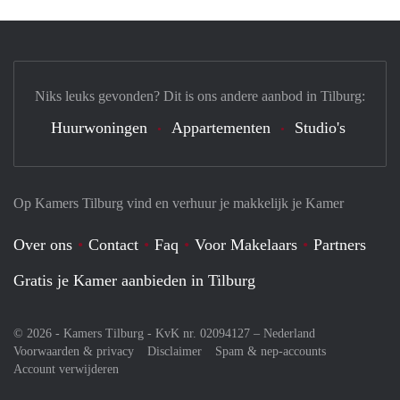
Niks leuks gevonden? Dit is ons andere aanbod in Tilburg:
Huurwoningen
Appartementen
Studio's
Op Kamers Tilburg vind en verhuur je makkelijk je Kamer
Over ons
Contact
Faq
Voor Makelaars
Partners
Gratis je Kamer aanbieden in Tilburg
© 2026 - Kamers Tilburg - KvK nr. 02094127 –
Nederland
Voorwaarden & privacy
Disclaimer
Spam & nep-accounts
Account verwijderen