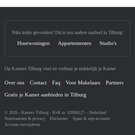
Niks leuks gevonden? Dit is ons andere aanbod in Tilburg:
Huurwoningen
Appartementen
Studio's
Op Kamers Tilburg vind en verhuur je makkelijk je Kamer
Over ons
Contact
Faq
Voor Makelaars
Partners
Gratis je Kamer aanbieden in Tilburg
© 2026 - Kamers Tilburg - KvK nr. 02094127 –
Nederland
Voorwaarden & privacy
Disclaimer
Spam & nep-accounts
Account verwijderen