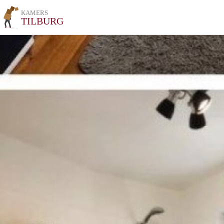
KAMERS
TILBURG