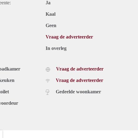
eente:
Ja
Kaal
Geen
Vraag de adverteerder
In overleg
 badkamer
Vraag de adverteerder
 keuken
Vraag de adverteerder
oilet
Gedeelde woonkamer
voordeur