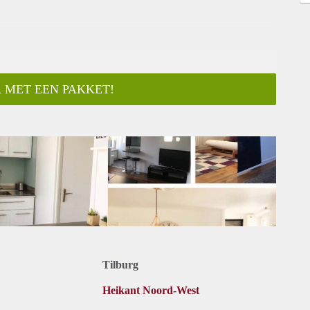
 MET EEN PAKKET!
Tilburg
Heikant Noord-West