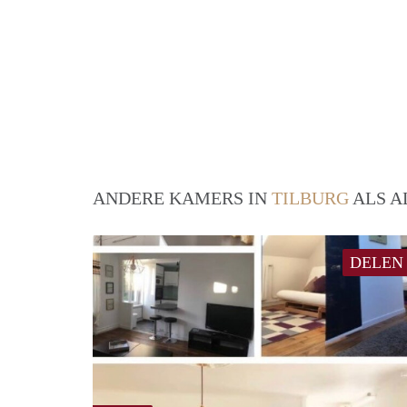
ANDERE KAMERS IN
TILBURG
ALS A
DELEN