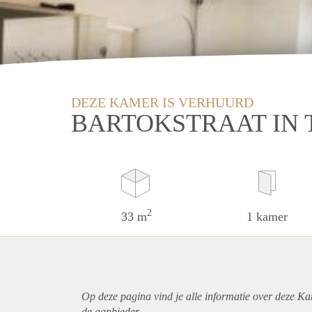
DEZE KAMER IS VERHUURD
BARTOKSTRAAT IN 
2
33 m
1 kamer
Op deze pagina vind je alle informatie over deze Ka
de aanbieder.