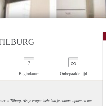
TILBURG
∞
?
Begindatum
Onbepaalde tijd
mer in Tilburg. Als je vragen hebt kun je contact opnemen met