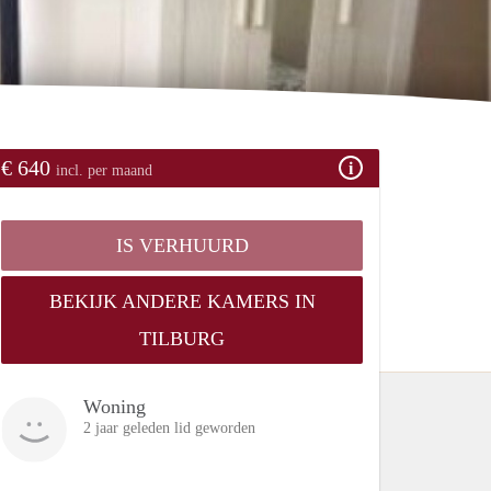
€ 640
incl. per maand
IS VERHUURD
BEKIJK ANDERE KAMERS IN
TILBURG
Woning
2 jaar geleden lid geworden